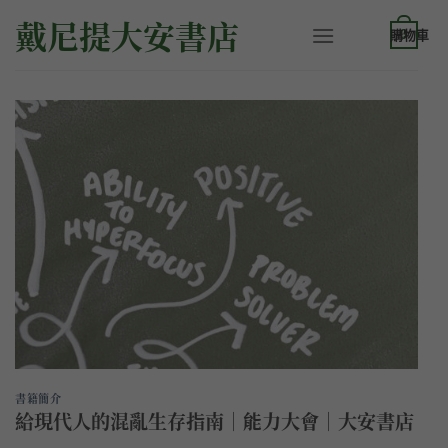
Skip
戴尼提大安書店
to
0
content
書籍簡介
給現代人的混亂生存指南｜能力大會｜大安書店