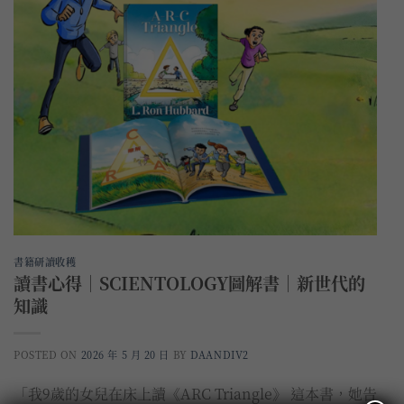
書籍研讀收穫
讀書心得｜SCIENTOLOGY圖解書｜新世代的
知識
POSTED ON
2026 年 5 月 20 日
BY
DAANDIV2
「我9歲的女兒在床上讀《ARC Triangle》 這本書，她告