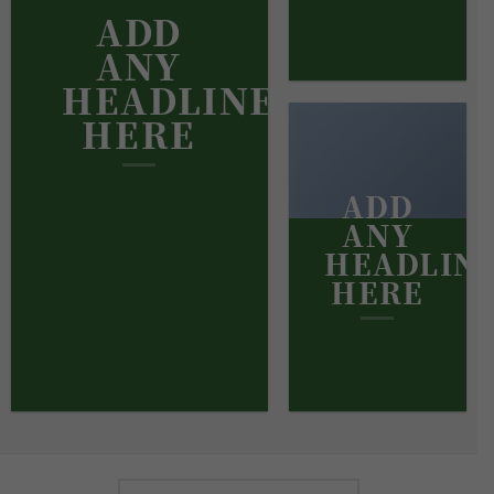
ADD
ANY
HEADLINE
HERE
ADD
ANY
HEADLIN
HERE