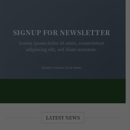
SIGNUP FOR NEWSLETTER
Lorem ipsum dolor sit amet, consectetuer
adipiscing elit, sed diam nonumm.
(insert contact form here)
LATEST NEWS