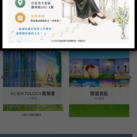
NT$3,960。
NT$960。
NT$4,240。
NT$3,830。
FEATURED CATEGORIES
SCIENTOLOGY圖解書
精選套組
5 商品
18 商品