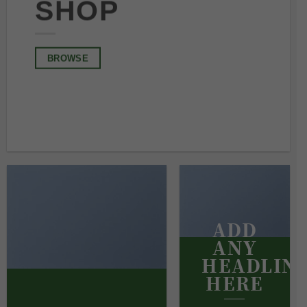
SHOP
BROWSE
ADD
ANY
HEADLIN
HERE