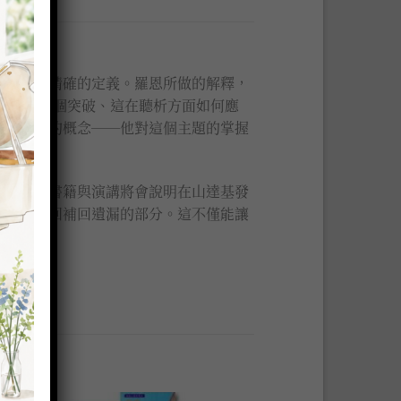
都給予了精確的定義。羅恩所做的解釋，
醞釀了這個突破、這在聽析方面如何應
和山達基的概念──他對這個主題的掌握
所列出的書籍與演講將會說明在山達基發
能以此找回補回遺漏的部分。這不僅能讓