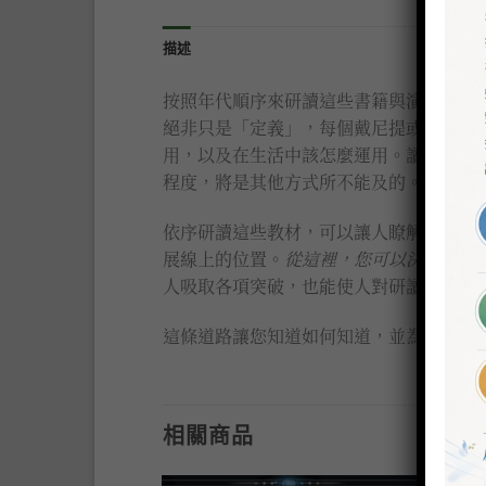
描述
按照年代順序來研讀這些書籍與演講，有
絕非只是「定義」，每個戴尼提或山達基
用，以及在生活中該怎麼運用。讀者透過
程度，將是其他方式所不能及的。
依序研讀這些教材，可以讓人瞭解戴尼提
展線上的位置。
從這裡，您可以決定下一
人吸取各項突破，也能使人對研讀過的資
這條道路讓您知道如何知道，並為您的未
相關商品