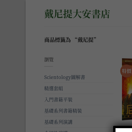
Skip
戴尼提大安書店
to
content
商品標籤為 “戴尼提”
瀏覽
特價
Scientology圖解書
精選套組
入門書籍平裝
基礎系列書籍精裝
基礎系列演講