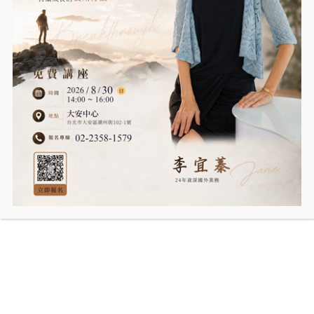
7歲以上讀者–全彩Scientology圖解書